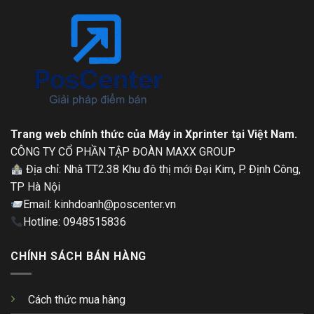
Trang web chính thức của Máy in Xprinter tại Việt Nam.
CÔNG TY CỔ PHẦN TẬP ĐOÀN MAXX GROUP
Địa chỉ: Nhà TT2.38 Khu đô thị mới Đại Kim, P. Định Công,
TP Hà Nội
Email: kinhdoanh@poscenter.vn
Hotline: 0948515836
CHÍNH SÁCH BÁN HÀNG
Cách thức mua hàng