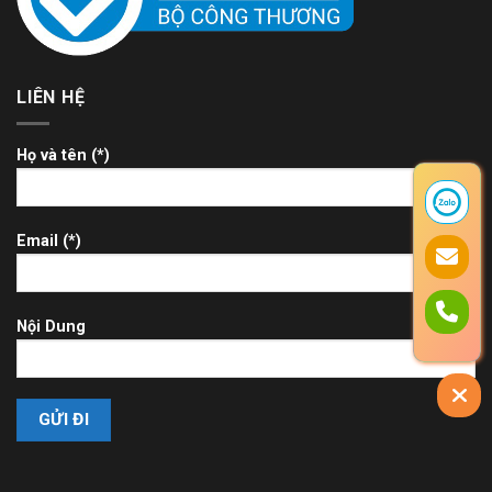
LIÊN HỆ
Họ và tên (*)
Email (*)
Nội Dung