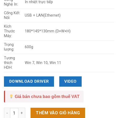
In nhiệt trực tiếp
Nghệ In:
Cổng Kết
USB + LAN(Ethernet)
Nối:
Kích
Thước
180*145*130mm (D×W×H)
Máy:
Trọng
600g
lượng:
Tương
thích
Win 7, Win 10, Win 11
HDH:
DOWNLOAD DRIVER
VIDEO
Giá bán chưa bao gồm thuế VAT
Số lượng
THÊM VÀO GIỎ HÀNG