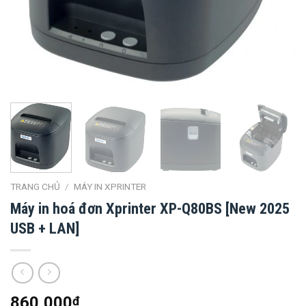
TRANG CHỦ
/
MÁY IN XPRINTER
Máy in hoá đơn Xprinter XP-Q80BS [New 2025
USB + LAN]
860,000
₫