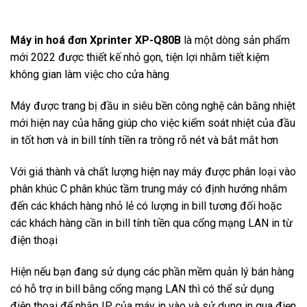
Máy in hoá đơn Xprinter XP-Q80B
là một dòng sản phẩm
mới 2022 được thiết kế nhỏ gọn, tiện lợi nhằm tiết kiệm
không gian làm việc cho cửa hàng
Máy được trang bị đầu in siêu bền công nghệ cân bằng nhiệt
mới hiện nay của hãng giúp cho việc kiểm soát nhiệt của đầu
in tốt hơn và in bill tính tiền ra trông rõ nét và bắt mắt hơn
Với giá thành và chất lượng hiện nay máy được phân loại vào
phân khúc C phân khúc tầm trung máy có định hướng nhắm
đến các khách hàng nhỏ lẻ có lượng in bill tương đối hoặc
các khách hàng cần in bill tính tiền qua cổng mạng LAN in từ
điện thoại
Hiện nếu bạn đang sử dụng các phần mềm quản lý bán hàng
có hỗ trợ in bill bằng cổng mạng LAN thì có thể sử dụng
điện thoại để nhập IP của máy in vào và sử dụng in qua điẹn