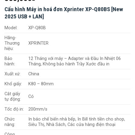
Cấu hình Máy in hoá đơn Xprinter XP-Q80BS [New
2025 USB + LAN]
Model:
XP-Q80B
Hãng-
Thương
XPRINTER
hiệu:
Bảo
12 Tháng với máy – Adapter và Đầu In Nhiệt 06
hành:
Tháng, Không bảo hành Trầy Xước đầu in
Xuất xứ:
China
Khổ giấy:
K80 – 80mm
Cắt giấy
Có
tự động:
Tốc độ in:
200mm/s
Chức
In báo chế biến nhà bếp, In Bill tính tiền cho shop,
năng:
Siêu Thị, Nhà Sách, Các cửa hàng điện thoại
Công