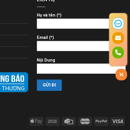
Họ và tên (*)
Email (*)
Nội Dung