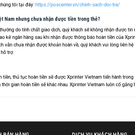
húng tôi tại đây:
https://poscenter.vn/chinh-sach-doi-tra/
iệt Nam nhưng chưa nhận được tiền trong thẻ?
g thường do tính chất giao dịch, quý khách sẽ không nhận được ti
i sao kê ngân hàng sau khi nhận được thông báo hoàn tiền của Xpri
h vẫn chưa nhận được khoản hoàn về, quý khách vui lòng liên hệ 
hỗ trợ.
tiền, thủ tục hoàn tiền sẽ được Xprinter Vietnam tiến hành trong 
 thời gian hoàn tiền sẽ khác nhau. Xprinter Vietnam luôn cố gắng 
H BÁN HÀNG
DỊCH VỤ KHÁCH HÀNG