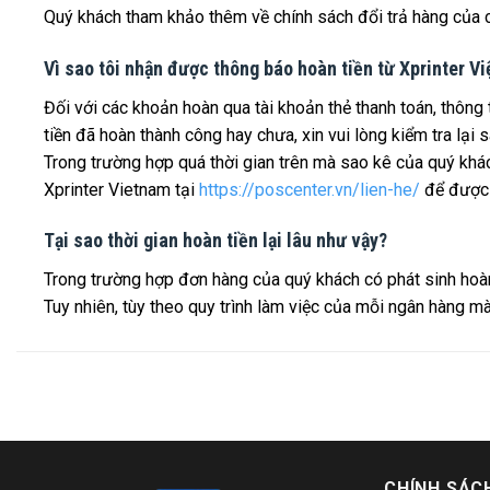
Quý khách tham khảo thêm về chính sách đổi trả hàng của c
Vì sao tôi nhận được thông báo hoàn tiền từ Xprinter V
Đối với các khoản hoàn qua tài khoản thẻ thanh toán, thôn
tiền đã hoàn thành công hay chưa, xin vui lòng kiểm tra lạ
Trong trường hợp quá thời gian trên mà sao kê của quý khác
Xprinter Vietnam tại
https://poscenter.vn/lien-he/
để được 
Tại sao thời gian hoàn tiền lại lâu như vậy?
Trong trường hợp đơn hàng của quý khách có phát sinh hoàn 
Tuy nhiên, tùy theo quy trình làm việc của mỗi ngân hàng mà
CHÍNH SÁC