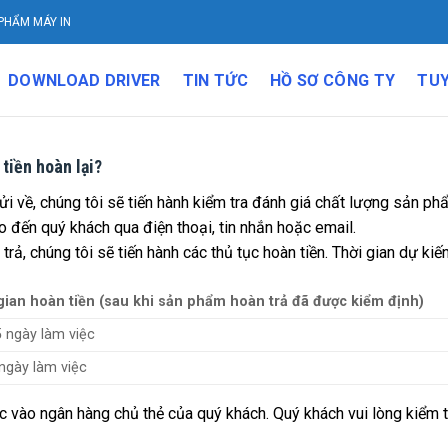
PHẨM MÁY IN
DOWNLOAD DRIVER
TIN TỨC
HỒ SƠ CÔNG TY
TU
 tiền hoàn lại?
về, chúng tôi sẽ tiến hành kiểm tra đánh giá chất lượng sản phẩm
o đến quý khách qua điện thoại, tin nhắn hoặc email.
ả, chúng tôi sẽ tiến hành các thủ tục hoàn tiền. Thời gian dự kiế
gian hoàn tiền (sau khi sản phẩm hoàn trả đã được kiểm định)
5 ngày làm việc
 ngày làm việc
 vào ngân hàng chủ thẻ của quý khách. Quý khách vui lòng kiểm tr