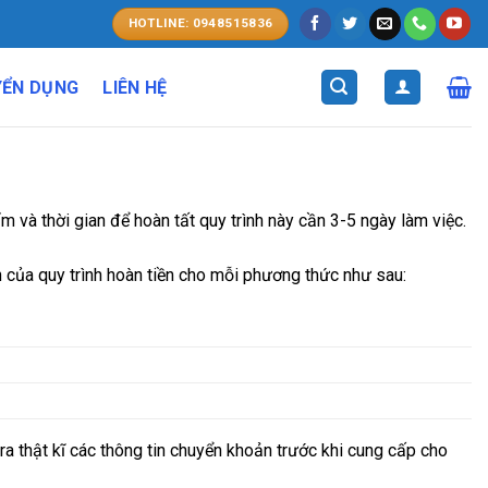
HOTLINE: 0948515836
YỂN DỤNG
LIÊN HỆ
 và thời gian để hoàn tất quy trình này cần 3-5 ngày làm việc.
n của quy trình hoàn tiền cho mỗi phương thức như sau:
a thật kĩ các thông tin chuyển khoản trước khi cung cấp cho