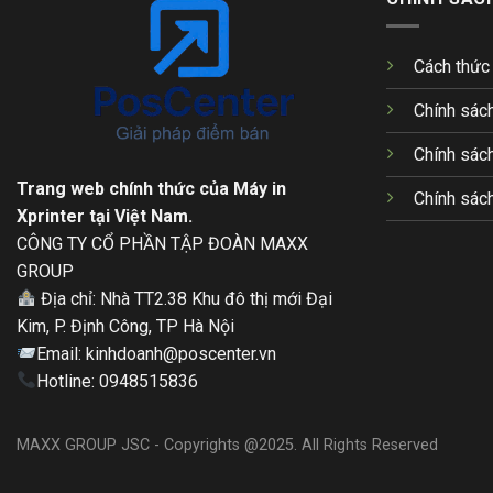
Cách thức
Chính sách
Chính sách
Trang web chính thức của Máy in
Chính sác
Xprinter tại Việt Nam.
CÔNG TY CỔ PHẦN TẬP ĐOÀN MAXX
GROUP
Địa chỉ: Nhà TT2.38 Khu đô thị mới Đại
Kim, P. Định Công, TP Hà Nội
Email: kinhdoanh@poscenter.vn
Hotline: 0948515836
MAXX GROUP JSC - Copyrights @2025. All Rights Reserved