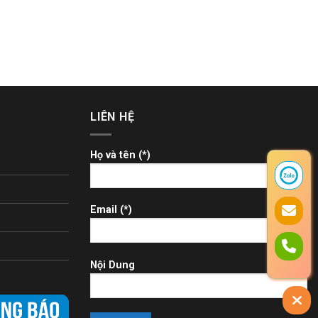
LIÊN HỆ
Họ và tên (*)
Email (*)
Nội Dung