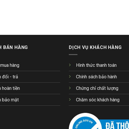
H BÁN HÀNG
DỊCH VỤ KHÁCH HÀNG
 mua hàng
Hình thức thanh toán
 đổi - trả
Chính sách bảo hành
 hoàn tiền
Chứng chỉ chất lượng
h bảo mật
Chăm sóc khách hàng