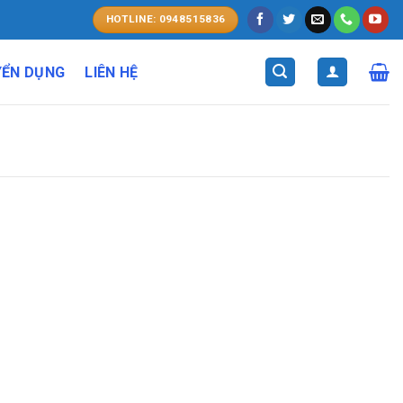
HOTLINE: 0948515836
YỂN DỤNG
LIÊN HỆ