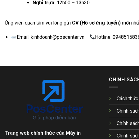
Nghỉ trưa:
12h00 – 13h30
Ứng viên quan tâm vui lòng gửi
CV (Hồ sơ ứng tuyển)
mới nhất
Email: kinhdoanh@poscenter.vn
Hotline: 094851583
CHÍNH SÁC
Cách thức
Chính sách
Chính sách
Trang web chính thức của Máy in
Chính sác