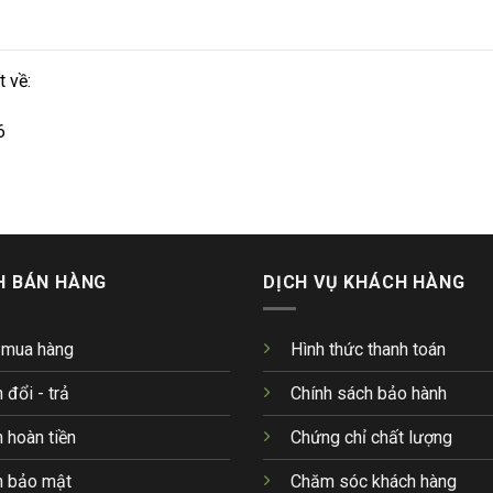
 về:
6
H BÁN HÀNG
DỊCH VỤ KHÁCH HÀNG
 mua hàng
Hình thức thanh toán
 đổi - trả
Chính sách bảo hành
 hoàn tiền
Chứng chỉ chất lượng
h bảo mật
Chăm sóc khách hàng