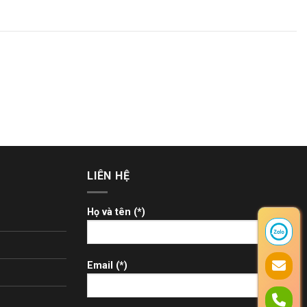
LIÊN HỆ
Họ và tên (*)
Email (*)