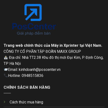
Trang web chính thức của Máy in Xprinter tại Việt Nam.
CÔNG TY CỔ PHẦN TẬP ĐOÀN MAXX GROUP
Địa chỉ: Nhà TT2.38 Khu đô thị mới Đại Kim, P. Định Công,
TP Hà Nội
Email: kinhdoanh@poscenter.vn
Hotline: 0948515836
CHÍNH SÁCH BÁN HÀNG
Cách thức mua hàng