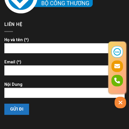
LIÊN HỆ
Họ và tên (*)
Email (*)
Nội Dung